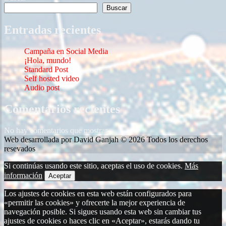
Buscar
Entradas recientes
Campaña en Social Media
¡Hola, mundo!
Standard Post
Self hosted video
Audio post
Comentarios recientes
No hay comentarios que mostrar.
Web desarrollada por David Ganjah © 2026 Todos los derechos
resevados
Si continúas usando este sitio, aceptas el uso de cookies.
Más
información
Aceptar
Los ajustes de cookies en esta web están configurados para
«permitir las cookies» y ofrecerte la mejor experiencia de
navegación posible. Si sigues usando esta web sin cambiar tus
ajustes de cookies o haces clic en «Aceptar», estarás dando tu