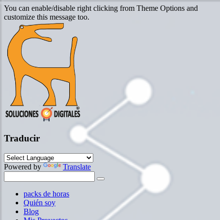
You can enable/disable right clicking from Theme Options and
customize this message too.
Traducir
Powered by
Translate
packs de horas
Quién soy
Blog